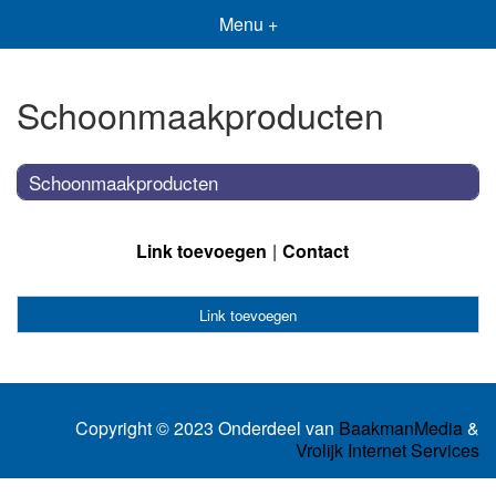
Menu +
Schoonmaakproducten
Schoonmaakproducten
Link toevoegen
Contact
Link toevoegen
Copyright © 2023 Onderdeel van
BaakmanMedia
&
Vrolijk Internet Services