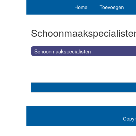
Home
Toevoegen
Schoonmaakspecialiste
Schoonmaakspecialisten
Copyr