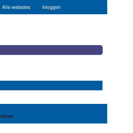
Alle websites
Inloggen
ervices